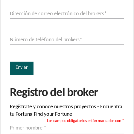
Dirección de correo electrónico del brokers*
Número de teléfono del brokers*
Registro del broker
Regístrate y conoce nuestros proyectos - Encuentra
tu Fortuna
Find your Fortune
Los campos obligatorios están marcados con *
Primer nombre *